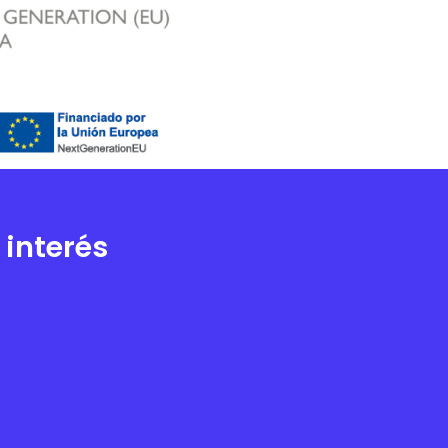
 interés