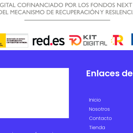
Enlaces de
Inicio
Nosotros
Contacto
Tienda