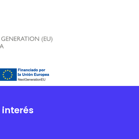
 interés