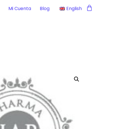
Mi Cuenta
Blog
English