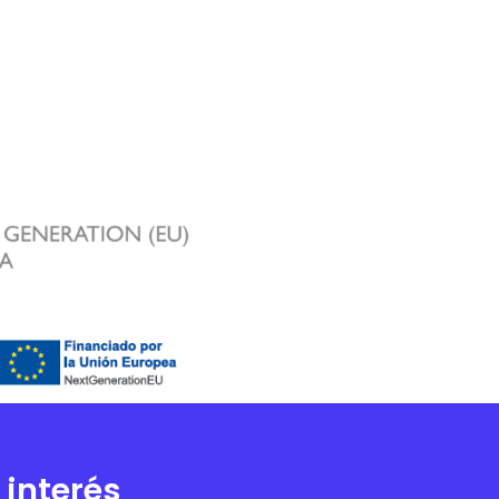
 interés