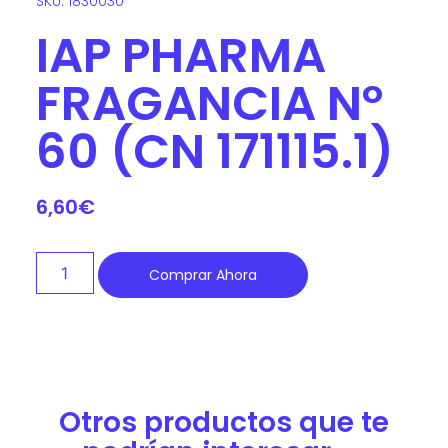
SKU: 1830030
IAP PHARMA
FRAGANCIA Nº
60 (CN 171115.1)
6,60
€
Comprar Ahora
Otros productos que te