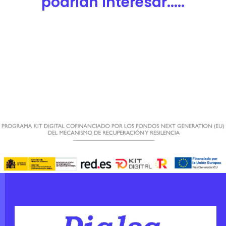
podrían interesar.....