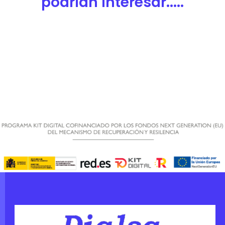
podrían interesar.....