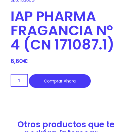
SKU: 1830004
IAP PHARMA
FRAGANCIA Nº
4 (CN 171087.1)
6,60
€
Comprar Ahora
Otros productos que te