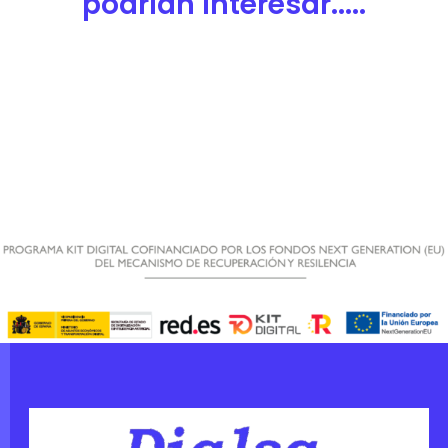
podrían interesar.....