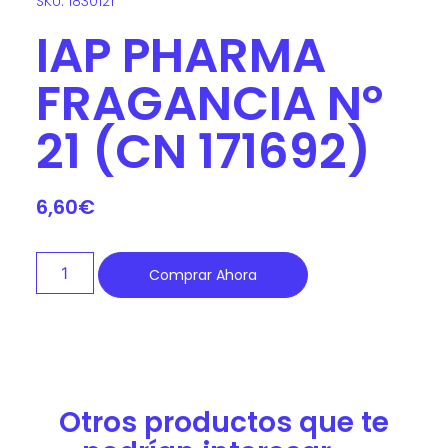
SKU: 1830121
IAP PHARMA
FRAGANCIA Nº
21 (CN 171692)
6,60
€
Comprar Ahora
Otros productos que te