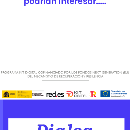
podrían interesar.....