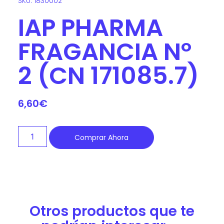
SKU: 1830002
IAP PHARMA
FRAGANCIA Nº
2 (CN 171085.7)
6,60
€
Comprar Ahora
Otros productos que te