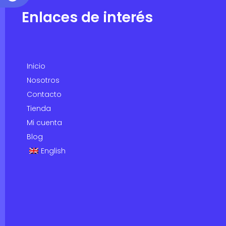
Enlaces de interés
Inicio
Nosotros
Contacto
Tienda
Mi cuenta
Blog
English