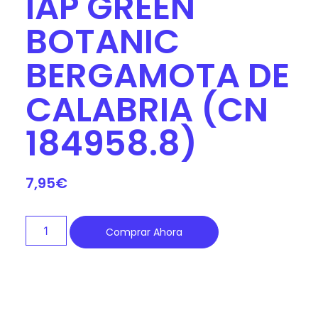
IAP GREEN
BOTANIC
BERGAMOTA DE
CALABRIA (CN
184958.8)
7,95
€
Comprar Ahora