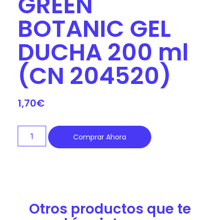
GREEN
BOTANIC GEL
DUCHA 200 ml
(CN 204520)
1,70
€
Comprar Ahora
Otros productos que te