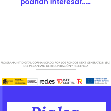
podrían interesar.....