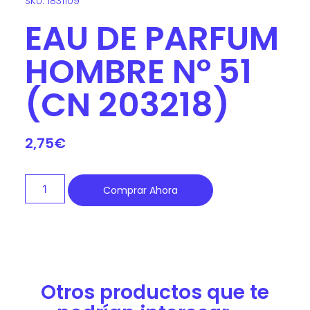
SKU: 1831109
EAU DE PARFUM
HOMBRE Nº 51
(CN 203218)
2,75
€
Comprar Ahora
Otros productos que te