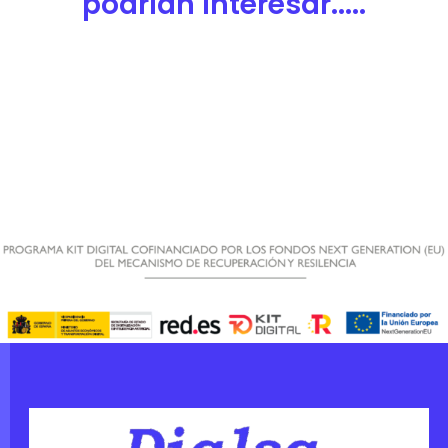
podrían interesar.....