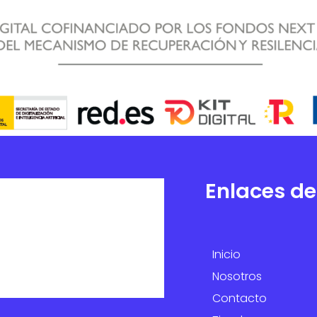
Enlaces de
Inicio
Nosotros
Contacto