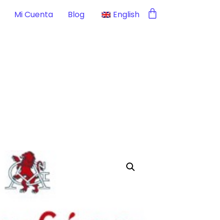
Mi Cuenta
Blog
English