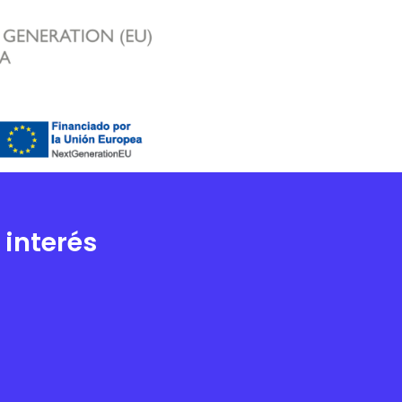
 interés