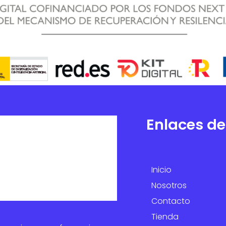
Enlaces de
Inicio
Nosotros
Contacto
Tienda