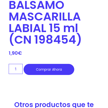
BALSAMO
MASCARILLA
LABIAL 15 ml
(CN 198454)
1,90
€
Comprar Ahora
Otros productos que te