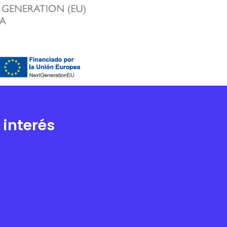
 interés