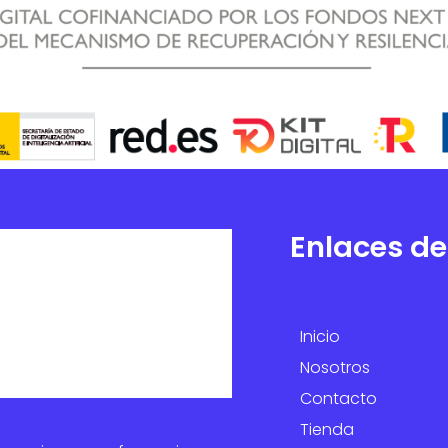
Enlaces de
Inicio
Nosotros
Contacto
Tienda