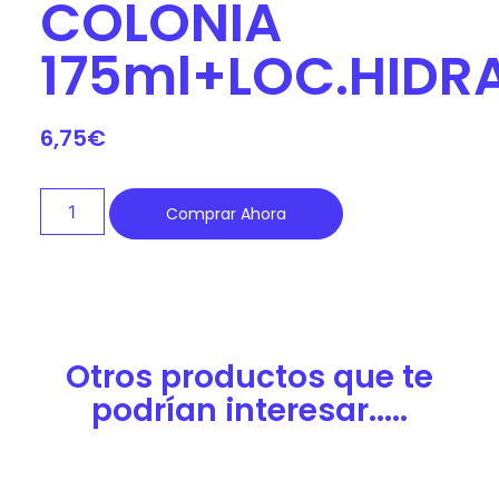
COLONIA
175ml+LOC.HIDR
6,75
€
Comprar Ahora
Otros productos que te
podrían interesar.....