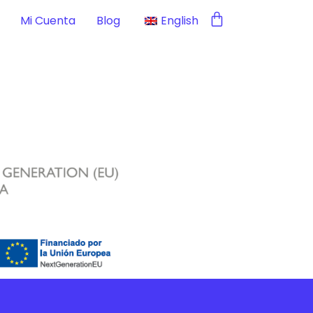
Mi Cuenta
Blog
English