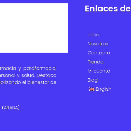
Enlaces de
Inicio
Nosotros
Contacto
Tienda
armacia y parafarmacia,
Mi cuenta
rsonal y salud. Destaca
Blog
orizando el bienestar de
English
iz (ARABA)